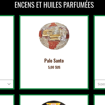
ENCENS ET HUILES PARFUMÉES
Palo Santo
Prix
5,00 $US
Size